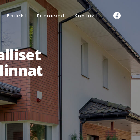
Esileht
Teenused
Kontakt
lliset
linnat