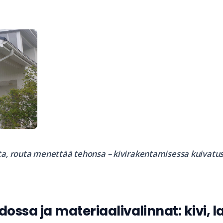
ta, routa menettää tehonsa – kivirakentamisessa kuivatus
ossa ja materiaalivalinnat: kivi, l